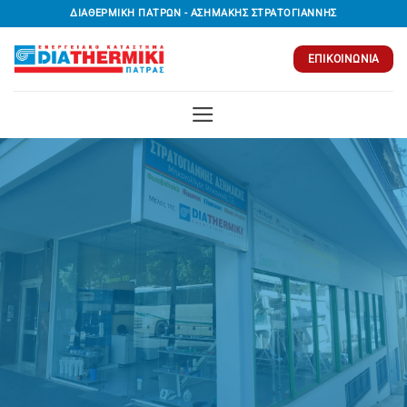
Μετάβαση
ΔΙΑΘΕΡΜΙΚΗ ΠΑΤΡΩΝ - ΑΣΗΜΑΚΗΣ ΣΤΡΑΤΟΓΙΑΝΝΗΣ
στο
περιεχόμενο
ΕΠΙΚΟΙΝΩΝΊΑ