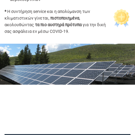
*
H συντήρηση service και η απολύμανση των
κλιματιστικών γίνεται,
πιστοποιημένα
,
ακολουθώντας
τα πιο αυστηρά πρότυπα
για την δική
σας ασφάλεια εν μέσω COVID-19.