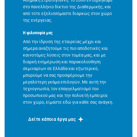
Ασημάκη Στρατογιάννη. Το 2000 ενταχθήκαμε
στο πανελλήνιο δίκτυο της Διαθερμικής, και
από τότε εξελισσόμαστε διαρκώς στον χώρο
της ενέργειας.
Η φιλοσοφία μας
Από την ίδρυση της εταιρείας μέχρι και
σήμερα αναζητούμε τις πιο αποδοτικές και
καινοτόμες λύσεις στον τομέα μας, και με
διαρκή ενημέρωση και παρακολούθηση
σεμιναρίων σε Ελλάδα και εξωτερικό,
μπορούμε να σας προσφέρουμε την
μεγαλύτερη γκάμα επιλογών. Με αυτή την
τεχνογνωσία, τον επαγγελματισμό του
προσωπικού μας και την πολυετή εμπειρία
στον χώρο, είμαστε εδώ για κάθε σας ανάγκη.
Δείτε κάποια έργα μας