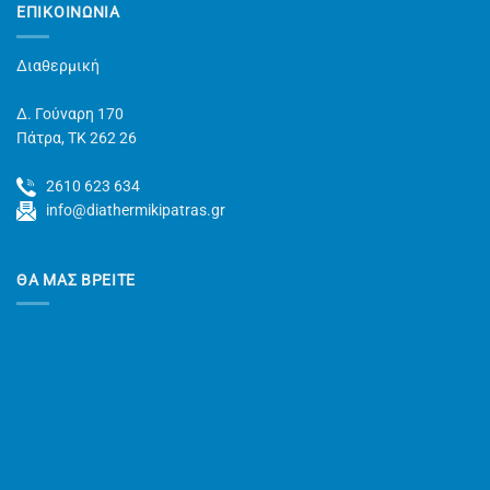
ΕΠΙΚΟΙΝΩΝΊΑ
Διαθερμική
Δ. Γούναρη 170
Πάτρα, TK 262 26
2610 623 634
info@diathermikipatras.gr
ΘΑ ΜΑΣ ΒΡΕΙΤΕ