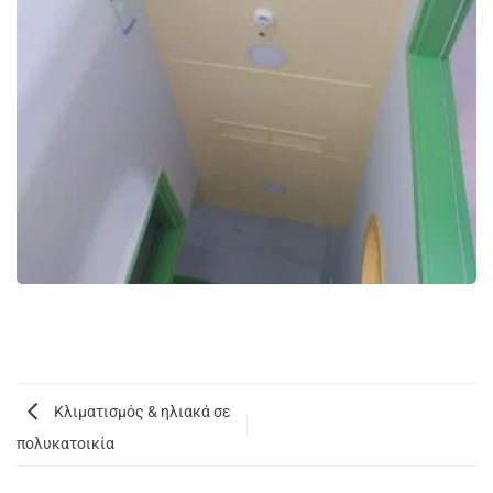
Κλιματισμός & ηλιακά σε
πολυκατοικία