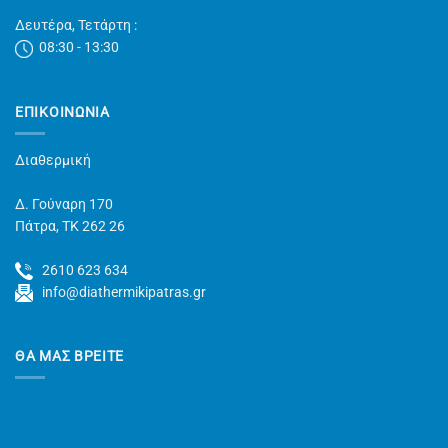
Δευτέρα, Τετάρτη :
08:30 - 13:30
ΕΠΙΚΟΙΝΩΝΊΑ
Διαθερμική
Δ. Γούναρη 170
Πάτρα, TK 262 26
2610 623 634
info@diathermikipatras.gr
ΘΑ ΜΑΣ ΒΡΕΙΤΕ