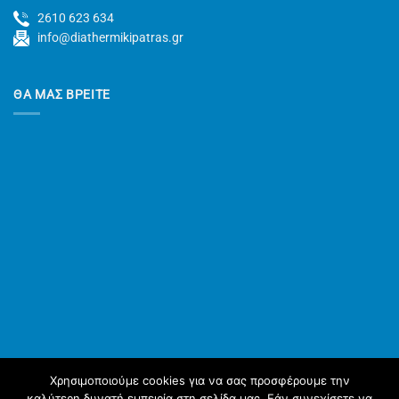
2610 623 634
info@diathermikipatras.gr
ΘΑ ΜΑΣ ΒΡΕΙΤΕ
Χρησιμοποιούμε cookies για να σας προσφέρουμε την
καλύτερη δυνατή εμπειρία στη σελίδα μας. Εάν συνεχίσετε να