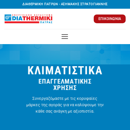
Μετάβαση
ΔΙΑΘΕΡΜΙΚΗ ΠΑΤΡΩΝ - ΑΣΗΜΑΚΗΣ ΣΤΡΑΤΟΓΙΑΝΝΗΣ
στο
περιεχόμενο
ΕΠΙΚΟΙΝΩΝΊΑ
ΚΛΙΜΑΤΙΣΤΙΚΑ
ΕΠΑΓΓΕΛΜΑΤΙΚΗΣ
ΧΡΗΣΗΣ
Συνεργαζόμαστε με τις κορυφαίες
μάρκες της αγοράς για να καλύψουμε την
κάθε σας ανάγκη με αξιοπιστία.