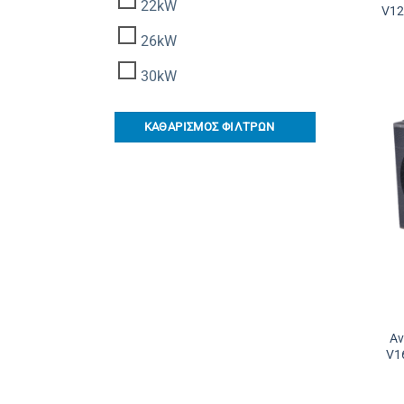
22kW
V12
26kW
30kW
ΚΑΘΑΡΙΣΜΟΣ ΦΙΛΤΡΩΝ
Αν
V1