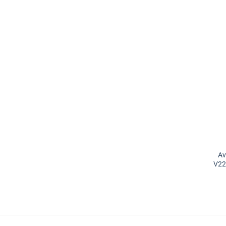
Αν
V22