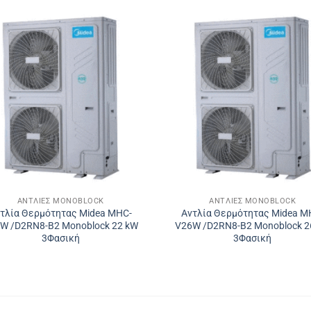
ΑΝΤΛΊΕΣ MONOBLOCK
ΑΝΤΛΊΕΣ MONOBLOCK
τλία Θερμότητας Midea MHC-
Αντλία Θερμότητας Midea M
W /D2RN8-B2 Monoblock 22 kW
V26W /D2RN8-B2 Monoblock 2
3Φασική
3Φασική