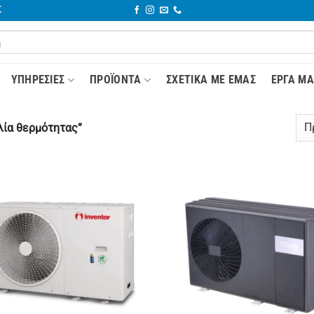
Σ
YΠΗΡΕΣΊΕΣ
ΠΡΟΪΌΝΤΑ
ΣΧΕΤΙΚΆ ΜΕ ΕΜΆΣ
ΈΡΓΑ ΜΑ
λία θερμότητας”