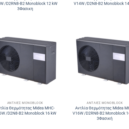
W /D2RN8-B2 Monoblock 12 kW
V14W /D2N8-B2 Monoblock 1
3Φασικη
ΑΝΤΛΊΕΣ MONOBLOCK
ΑΝΤΛΊΕΣ MONOBLOCK
τλία Θερμότητας Midea MHC-
Αντλία Θερμότητας Midea M
6W /D2N8-B2 Monoblock 16 kW
V16W /D2RN8-B2 Monoblock 1
3Φασική