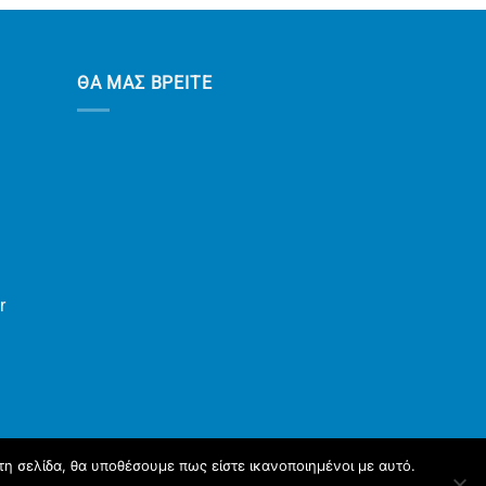
ΘΑ ΜΑΣ ΒΡΕΙΤΕ
r
τη σελίδα, θα υποθέσουμε πως είστε ικανοποιημένοι με αυτό.