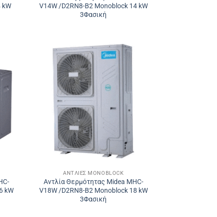
4 kW
V14W /D2RN8-B2 Monoblock 14 kW
3Φασική
ΑΝΤΛΊΕΣ MONOBLOCK
HC-
Αντλία Θερμότητας Midea MHC-
6 kW
V18W /D2RN8-B2 Monoblock 18 kW
3Φασική