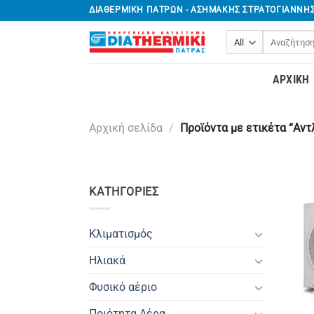
Μετάβαση
ΔΙΑΘΕΡΜΙΚΗ ΠΑΤΡΩΝ - ΑΣΗΜΑΚΗΣ ΣΤΡΑΤΟΓΙΑΝΝΗ
στο
Αναζήτηση
περιεχόμενο
για:
ΑΡΧΙΚΉ
Αρχική σελίδα
/
Προϊόντα με ετικέτα “Αντ
ΚΑΤΗΓΟΡΊΕΣ
Κλιματισμός
Ηλιακά
Φυσικό αέριο
Ποιότητα Αέρα