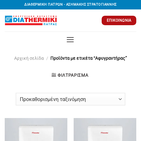
Μετάβαση
ΔΙΑΘΕΡΜΙΚΗ ΠΑΤΡΩΝ - ΑΣΗΜΑΚΗΣ ΣΤΡΑΤΟΓΙΑΝΝΗΣ
στο
περιεχόμενο
ΕΠΙΚΟΙΝΩΝΊΑ
Αρχική σελίδα
/
Προϊόντα με ετικέτα “Αφυγραντήρας”
ΦΙΛΤΡΆΡΙΣΜΑ