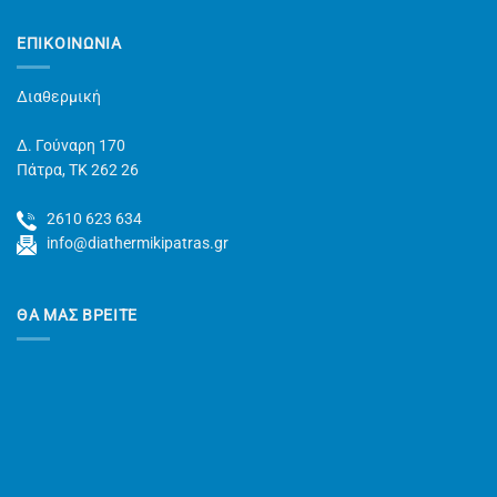
ΕΠΙΚΟΙΝΩΝΊΑ
Διαθερμική
Δ. Γούναρη 170
Πάτρα, TK 262 26
2610 623 634
info@diathermikipatras.gr
ΘΑ ΜΑΣ ΒΡΕΙΤΕ