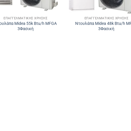
ΕΠΑΓΓΕΛΜΑΤΙΚΉΣ ΧΡΉΣΗΣ
ΕΠΑΓΓΕΛΜΑΤΙΚΉΣ ΧΡΉΣΗΣ
ουλάπα Midea 55k Btu/h MFGA
Ντουλάπα Midea 48k Btu/h 
3Φασική
3Φασική