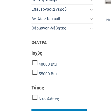
Επεξεργασία νερού
Αντλίες-fan coil
Ντ
Θέρμανση-Λέβητες
ΦΙΛΤΡΑ
Ισχύς
48000 Btu
55000 Btu
Τύπος
Ντουλάπες