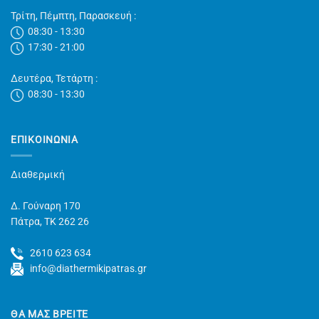
Τρίτη, Πέμπτη, Παρασκευή :
08:30 - 13:30
17:30 - 21:00
Δευτέρα, Τετάρτη :
08:30 - 13:30
ΕΠΙΚΟΙΝΩΝΊΑ
Διαθερμική
Δ. Γούναρη 170
Πάτρα, TK 262 26
2610 623 634
info@diathermikipatras.gr
ΘΑ ΜΑΣ ΒΡΕΙΤΕ