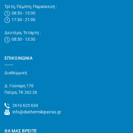
Τρίτη, Πέμπτη, Παρασκευή :
08:30 - 13:30
17:30 - 21:00
Δευτέρα, Τετάρτη :
08:30 - 13:30
ΕΠΙΚΟΙΝΩΝΊΑ
Διαθερμική
Δ. Γούναρη 170
Πάτρα, TK 262 26
2610 623 634
info@diathermikipatras.gr
ΘΑ ΜΑΣ ΒΡΕΙΤΕ