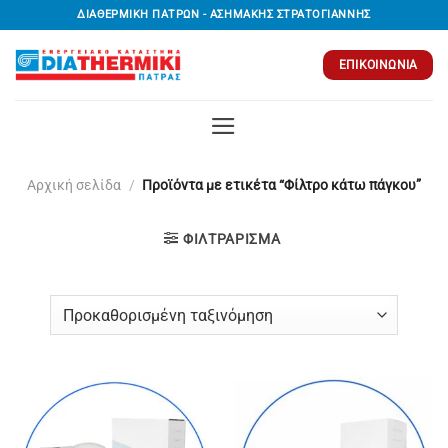
Μετάβαση
ΔΙΑΘΕΡΜΙΚΗ ΠΑΤΡΩΝ - ΑΣΗΜΑΚΗΣ ΣΤΡΑΤΟΓΙΑΝΝΗΣ
στο
περιεχόμενο
ΕΠΙΚΟΙΝΩΝΊΑ
Αρχική σελίδα
/
Προϊόντα με ετικέτα “Φίλτρο κάτω πάγκου”
ΦΙΛΤΡΆΡΙΣΜΑ