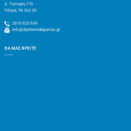
Δ. Γούναρη 170
Πάτρα, TK 262 26
2610 623 634
info@diathermikipatras.gr
ΘΑ ΜΑΣ ΒΡΕΙΤΕ