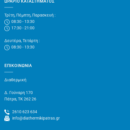
ΩΡΑΡΙΟ ΚΑΤΑΣΤΗΜΑΤΟΣ
Τρίτη, Πέμπτη, Παρασκευή :
08:30 - 13:30
17:30 - 21:00
Δευτέρα, Τετάρτη :
08:30 - 13:30
ΕΠΙΚΟΙΝΩΝΊΑ
Διαθερμική
Δ. Γούναρη 170
Πάτρα, TK 262 26
2610 623 634
info@diathermikipatras.gr