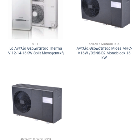
SPLIT
ΑΝΤΛΊΕΣ MONOBLOCK
Lg Αντλία Θερμότητας Therma
Αντλία Θερμότητας Midea MHC-
V 12-14-16KW Split Μονοφασική
V16W /D2N8-B2 Monoblock 16
kW
ΑΝΤΛΊΕΣ MONOBLOCK