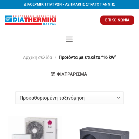
Μετάβαση
ΔΙΑΘΕΡΜΙΚΗ ΠΑΤΡΩΝ - ΑΣΗΜΑΚΗΣ ΣΤΡΑΤΟΓΙΑΝΝΗΣ
στο
περιεχόμενο
ΕΠΙΚΟΙΝΩΝΊΑ
Αρχική σελίδα
/
Προϊόντα με ετικέτα “16 kW”
ΦΙΛΤΡΆΡΙΣΜΑ