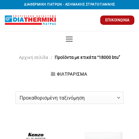
Μετάβαση
ΔΙΑΘΕΡΜΙΚΗ ΠΑΤΡΩΝ - ΑΣΗΜΑΚΗΣ ΣΤΡΑΤΟΓΙΑΝΝΗΣ
στο
περιεχόμενο
ΕΠΙΚΟΙΝΩΝΊΑ
Αρχική σελίδα
/
Προϊόντα με ετικέτα “18000 btu”
ΦΙΛΤΡΆΡΙΣΜΑ