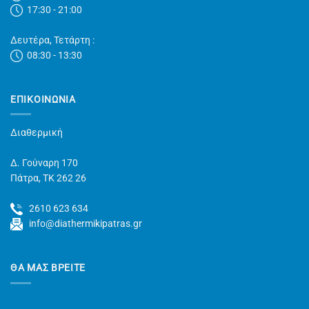
17:30 - 21:00
Δευτέρα, Τετάρτη :
08:30 - 13:30
ΕΠΙΚΟΙΝΩΝΊΑ
Διαθερμική
Δ. Γούναρη 170
Πάτρα, TK 262 26
2610 623 634
info@diathermikipatras.gr
ΘΑ ΜΑΣ ΒΡΕΙΤΕ