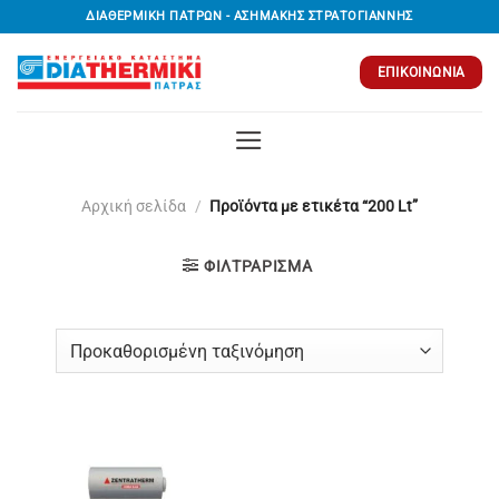
Μετάβαση
ΔΙΑΘΕΡΜΙΚΗ ΠΑΤΡΩΝ - ΑΣΗΜΑΚΗΣ ΣΤΡΑΤΟΓΙΑΝΝΗΣ
στο
περιεχόμενο
ΕΠΙΚΟΙΝΩΝΊΑ
Αρχική σελίδα
/
Προϊόντα με ετικέτα “200 Lt”
ΦΙΛΤΡΆΡΙΣΜΑ