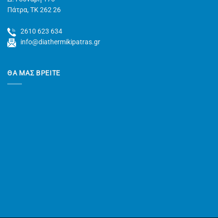
Πάτρα, TK 262 26
2610 623 634
info@diathermikipatras.gr
ΘΑ ΜΑΣ ΒΡΕΙΤΕ