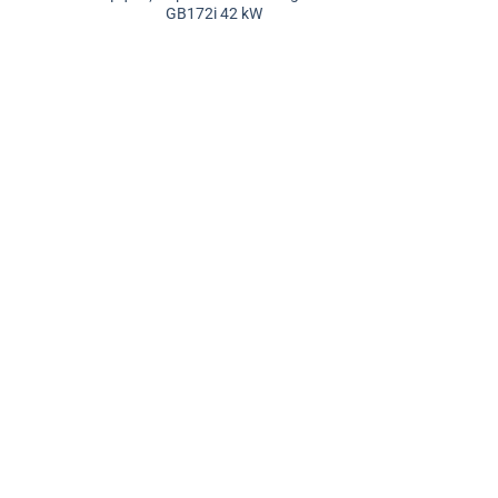
GB172i 42 kW