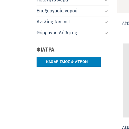
Επεξεργασία νερού
Αντλίες-fan coil
Λέβ
Θέρμανση-Λέβητες
ΦΙΛΤΡΑ
ΚΑΘΑΡΙΣΜΟΣ ΦΙΛΤΡΩΝ
Λέβ