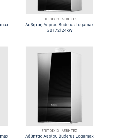
ΕΠΙΤΟΊΧΙΟΙ ΛΈΒΗΤΕΣ
amax
Λέβητας Αερίου Buderus Logamax
GB172i 24kW
ΕΠΙΤΟΊΧΙΟΙ ΛΈΒΗΤΕΣ
amax
Λέβητας Αερίου Buderus Logamax