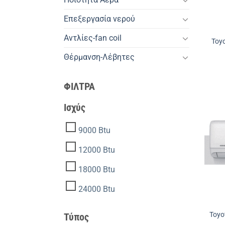
Επεξεργασία νερού
Αντλίες-fan coil
Toy
Θέρμανση-Λέβητες
ΦΙΛΤΡΑ
Ισχύς
9000 Btu
12000 Btu
18000 Btu
24000 Btu
Toyo
Τύπος