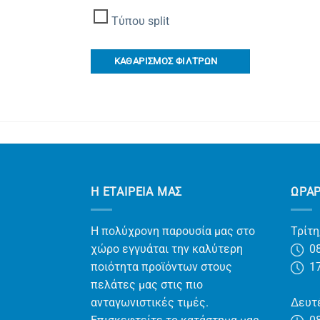
Τύπου split
ΚΑΘΑΡΙΣΜΟΣ ΦΙΛΤΡΩΝ
Η ΕΤΑΙΡΕΊΑ ΜΑΣ
ΩΡΑ
Η πολύχρονη παρουσία μας στο
Τρίτη
χώρο εγγυάται την καλύτερη
08
ποιότητα προϊόντων στους
17
πελάτες μας στις πιο
ανταγωνιστικές τιμές.
Δευτέ