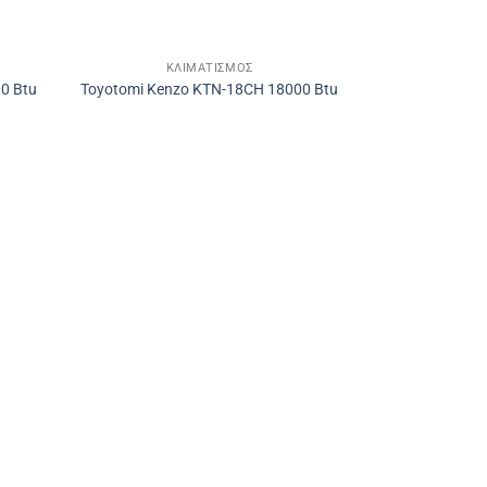
ΚΛΙΜΑΤΙΣΜΌΣ
0 Btu
Toyotomi Kenzo KTN-18CH 18000 Btu