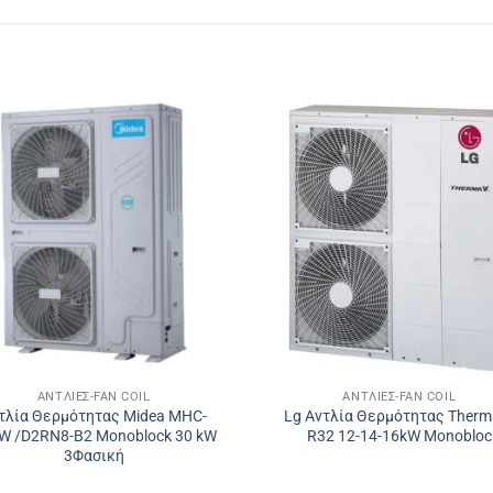
ΑΝΤΛΊΕΣ-FAN COIL
ΑΝΤΛΊΕΣ-FAN COIL
τλία Θερμότητας Midea MHC-
Lg Αντλία Θερμότητας Therm
W /D2RN8-B2 Monoblock 30 kW
R32 12-14-16kW Monobloc
3Φασική