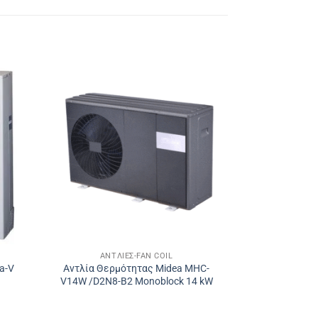
ΑΝΤΛΊΕΣ-FAN COIL
a-V
Αντλία Θερμότητας Midea MHC-
V14W /D2N8-B2 Monoblock 14 kW