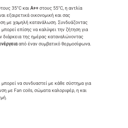
τους 35°C και
Α++
στους 55°C, η αντλία
αι εξαιρετικά οικονομική και σας
οση με χαμηλή κατανάλωση. Συνδυάζοντας
, μπορεί επίσης να καλύψει την ζήτηση για
ην διάρκεια της ημέρας καταναλώνοντας
ενέργεια
από έναν συμβατικό θερμοσίφωνα.
, μπορεί να συνδυαστεί με κάθε σύστημα για
ση με Fan coils, σώματα καλοριφέρ, η και
γμή.