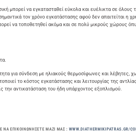
ική μπορεί να εγκατασταθεί εύκολα και ευέλικτα σε όλους 
σημαντικά τον χρόνο εγκατάστασης αφού δεν απαιτείται η χ
πορεί να τοποθετηθεί ακόμα και σε πολύ μικρούς χώρους όπ
τα.
τητα για σύνδεση με ηλιακούς θερμοσίφωνες και λέβητες, χω
οποιεί το κόστος εγκατάστασης και λειτουργίας της αντλία
 την αντικατάσταση του ήδη υπάρχοντος εξοπλισμού.
Ε ΝΑ ΕΠΙΚΟΙΝΩΝΉΣΕΤΕ ΜΑΖΊ ΜΑΣ :
WWW.DIATHERMIKIPATRAS.GR/C