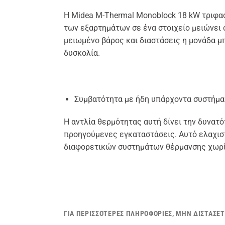
Η Midea M-Thermal Monoblock 18 kW τριφασ
των εξαρτημάτων σε ένα στοιχείο μειώνει 
μειωμένο βάρος και διαστάσεις η μονάδα μ
δυσκολία.
Συμβατότητα με ήδη υπάρχοντα συστήμα
Η αντλία θερμότητας αυτή δίνει την δυνατό
προηγούμενες εγκαταστάσεις. Αυτό ελαχιστ
διαφορετικών συστημάτων θέρμανσης χωρίς
ΓΙΑ ΠΕΡΙΣΣΌΤΕΡΕΣ ΠΛΗΡΟΦΟΡΊΕΣ, ΜΗΝ ΔΙΣΤΆΣΕΤ