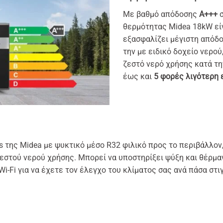
Με βαθμό απόδοσης
Α+++
σ
θερμότητας Midea 18kW είν
εξασφαλίζει μέγιστη απόδ
την με ειδικό δοχείο νερού
ζεστό νερό χρήσης κατά τ
έως και
5 φορές λιγότερη 
es της Midea με ψυκτικό μέσο R32 φιλικό προς το περιβάλλον
εστού νερού χρήσης. Μπορεί να υποστηρίξει ψύξη και θέρμαν
i-Fi για να έχετε τον έλεγχο του κλίματος σας ανά πάσα στι