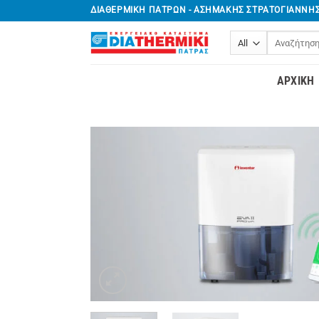
Μετάβαση
ΔΙΑΘΕΡΜΙΚΗ ΠΑΤΡΩΝ - ΑΣΗΜΑΚΗΣ ΣΤΡΑΤΟΓΙΑΝΝΗ
στο
Αναζήτηση
περιεχόμενο
για:
ΑΡΧΙΚΉ