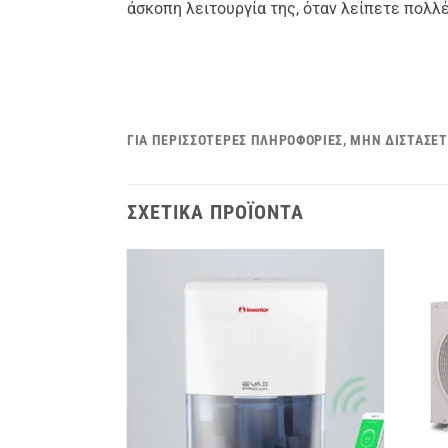
άσκοπη λειτουργία της, όταν λείπετε πολλ
ΓΙΑ ΠΕΡΙΣΣΌΤΕΡΕΣ ΠΛΗΡΟΦΟΡΊΕΣ, ΜΗΝ ΔΙΣΤΆΣΕΤ
ΣΧΕΤΙΚΆ ΠΡΟΪΌΝΤΑ