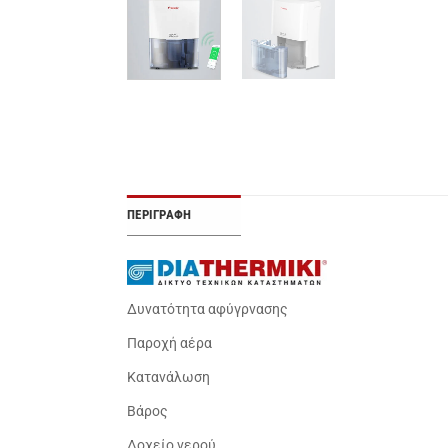
ΠΕΡΙΓΡΑΦΉ
Δυνατότητα αφύγρνασης
Παροχή αέρα
Κατανάλωση
Βάρος
Δοχείο νερού