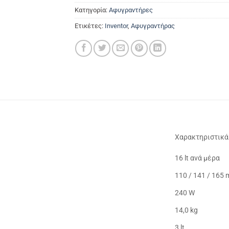
Κατηγορία:
Αφυγραντήρες
Ετικέτες:
Inventor
,
Αφυγραντήρας
Χαρακτηριστικά
16 lt ανά μέρα
110 / 141 / 165 
240 W
14,0 kg
3 lt