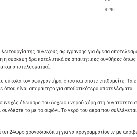
R290
λειτουργία της συνεχούς αφύγρανσης για άμεσα αποτελέσμα
η η συσκευή δρα καταλυτικά σε απαιτητικές συνθήκες όπω
α και αποτελεσματικά.
 εύκολα τον αφυγραντήρα, όπου και όποτε επιθυμείτε. Τα 
ε όπου είναι απαραίτητο για αποδοτικότερα αποτελέσματα.
 συνεχές άδειασμα του δοχείου νερού χάρη στη δυνατότητα 
συνδέστε το με το σιφόνι. Το νερό του αέρα που συλλέγεται
τει 24ωρο χρονοδιακόπτη για να προγραμματίσετε με ακρίβε