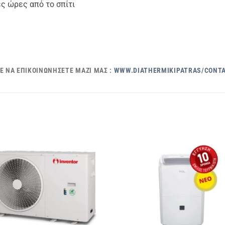
ές ώρες από το σπίτι
Ε ΝΑ ΕΠΙΚΟΙΝΩΝΉΣΕΤΕ ΜΑΖΊ ΜΑΣ :
WWW.DIATHERMIKIPATRAS/CONTA