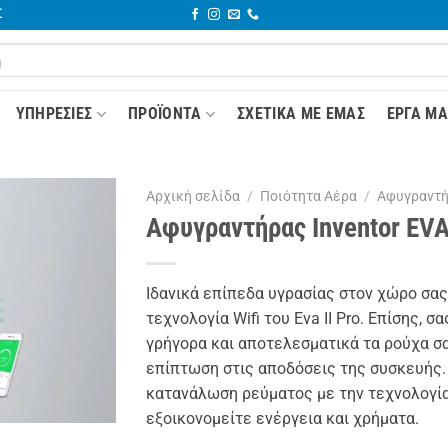
Σ
YΠΗΡΕΣΊΕΣ
ΠΡΟΪΌΝΤΑ
ΣΧΕΤΙΚΆ ΜΕ ΕΜΆΣ
ΈΡΓΑ ΜΑ
Αρχική σελίδα
/
Ποιότητα Αέρα
/
Αφυγραντ
Αφυγραντήρας Inventor EVA I
Ιδανικά επίπεδα υγρασίας στον χώρο σας,
τεχνολογία Wifi του Eva II Pro. Επίσης, 
γρήγορα και αποτελεσματικά τα ρούχα σας
επίπτωση στις αποδόσεις της συσκευής.
κατανάλωση ρεύματος με την τεχνολογία
εξοικονομείτε ενέργεια και χρήματα.