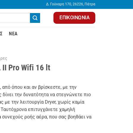
Δ. Γούναρη 170, 26226, Πάτρα
ΕΠΙΚΟΙΝΩΝΊΑ
Σ
ΝΈΑ
ήρες
I Pro Wifi 16 lt
 από όπου και αν βρίσκεστε, με την
σας δίνει την δυνατότητα να στεγνώνετε πιο
 με την λειτουργία Dryer, χωρίς καμία
 Ταυτόχρονα επιτυγχάνετε χαμηλή
 συνεχούς ροής αέρα, που σας βοηθάει να