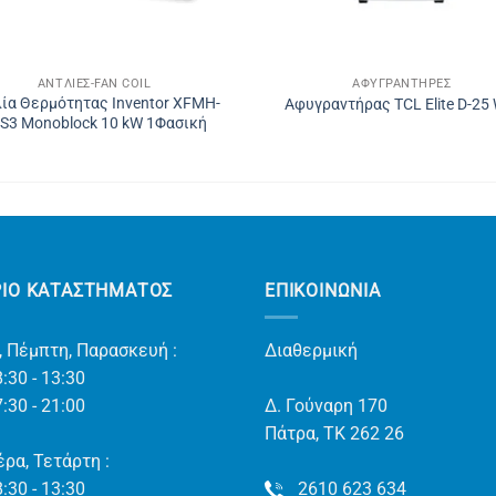
ΑΝΤΛΊΕΣ-FAN COIL
ΑΦΥΓΡΑΝΤΉΡΕΣ
ία Θερμότητας Inventor XFMH-
Αφυγραντήρας TCL Elite D-25 
S3 Monoblock 10 kW 1Φασική
ΡΙΟ ΚΑΤΑΣΤΗΜΑΤΟΣ
ΕΠΙΚΟΙΝΩΝΊΑ
, Πέμπτη, Παρασκευή :
Διαθερμική
:30 - 13:30
:30 - 21:00
Δ. Γούναρη 170
Πάτρα, TK 262 26
ρα, Τετάρτη :
:30 - 13:30
2610 623 634