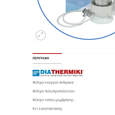
ΠΕΡΙΓΡΑΦΉ
Φίλτρο ενεργού άνθρακα :
Φίλτρο πολυπροπυλενίου :
Φίλτρο τύπου μεμβράνης :
Κιτ εγκατάστασης