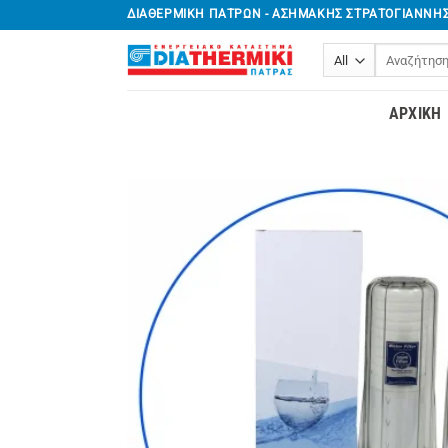
Μετάβαση
ΔΙΑΘΕΡΜΙΚΗ ΠΑΤΡΩΝ - ΑΣΗΜΑΚΗΣ ΣΤΡΑΤΟΓΙΑΝΝΗ
στο
Αναζήτηση
περιεχόμενο
για:
ΑΡΧΙΚΉ