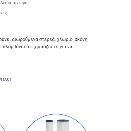
 Λίτρα την ώρα
ήνες
ρύνει αιωρούμενα στερεά, χλώριο, σκόνη,
ριλαμβάνει ότι χρειάζεστε για να
ONTACT