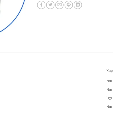
Χαρ
Ναι
Ναι
Όχι
Ναι