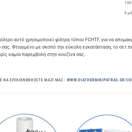
190
6 μ
ίλτρο αυτό χρησιμοποιεί φίλτρα τύπου FCHTF, για να απομακ
 σας. Φτιαγμένο με σκοπό την εύκολη εγκατάσταση, το σετ πε
ρίς καμία παρεμβολή στην κουζίνα σας.
Ε ΝΑ ΕΠΙΚΟΙΝΩΝΉΣΕΤΕ ΜΑΖΊ ΜΑΣ :
WWW.DIATHERMIKIPATRAS.GR/C