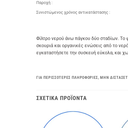
Παροχή :
Συνιστώμενος χρόνος αντικατάστασης :
Φίλτρο νερού άνω πάγκου δύο σταδίων. Το φ
σκουριά και οργανικές ενώσεις από το νερό
εγκαταστήσετε την συσκευή εύκολα, και χω
ΓΙΑ ΠΕΡΙΣΣΌΤΕΡΕΣ ΠΛΗΡΟΦΟΡΊΕΣ, ΜΗΝ ΔΙΣΤΆΣΕΤ
ΣΧΕΤΙΚΆ ΠΡΟΪΌΝΤΑ