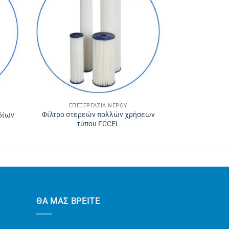
ΕΠΕΞΕΡΓΑΣΊΑ ΝΕΡΟΎ
Φίλτρο στερεών πολλών χρήσεων
δίων
τύπου FCCEL
ΘΑ ΜΑΣ ΒΡΕΙΤΕ