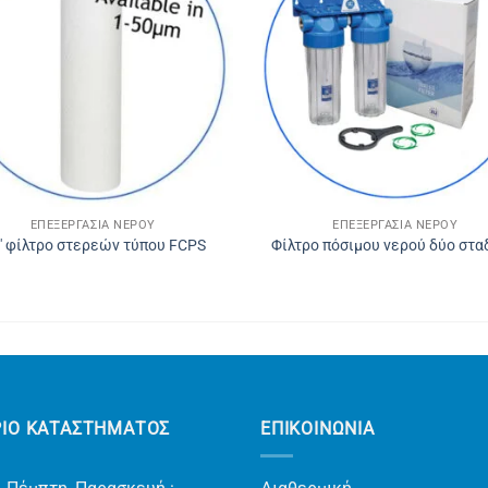
ΕΠΕΞΕΡΓΑΣΊΑ ΝΕΡΟΎ
ΕΠΕΞΕΡΓΑΣΊΑ ΝΕΡΟΎ
″ φίλτρο στερεών τύπου FCPS
Φίλτρο πόσιμου νερού δύο στα
ΡΙΟ ΚΑΤΑΣΤΗΜΑΤΟΣ
ΕΠΙΚΟΙΝΩΝΊΑ