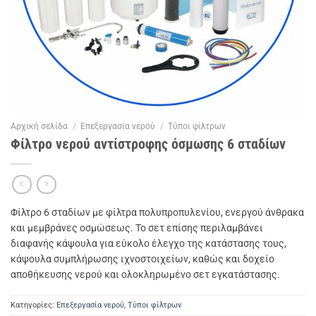
Αρχική σελίδα
/
Επεξεργασία νερού
/
Τύποι φίλτρων
Φίλτρο νερού αντίστροφης όσμωσης 6 σταδίων
Φίλτρο 6 σταδίων με φίλτρα πολυπροπυλενίου, ενεργού άνθρακα
και μεμβράνες οσμώσεως. Το σετ επίσης περιλαμβάνει
διαφανής κάψουλα για εύκολο έλεγχο της κατάστασης τους,
κάψουλα συμπλήρωσης ιχνοστοιχείων, καθώς και δοχείο
αποθήκευσης νερού και ολοκληρωμένο σετ εγκατάστασης.
Κατηγορίες:
Επεξεργασία νερού
,
Τύποι φίλτρων