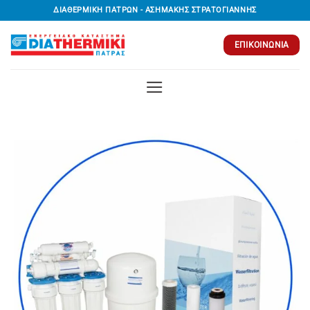
Μετάβαση
ΔΙΑΘΕΡΜΙΚΗ ΠΑΤΡΩΝ - ΑΣΗΜΑΚΗΣ ΣΤΡΑΤΟΓΙΑΝΝΗΣ
στο
περιεχόμενο
ΕΠΙΚΟΙΝΩΝΊΑ