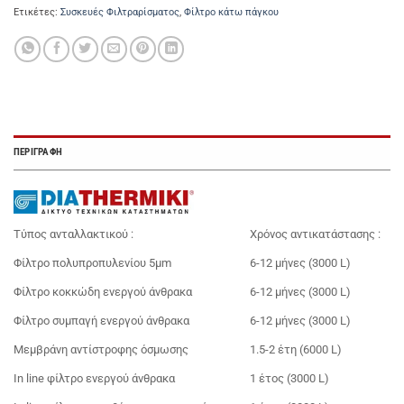
Ετικέτες:
Συσκευές Φιλτραρίσματος
,
Φίλτρο κάτω πάγκου
ΠΕΡΙΓΡΑΦΉ
Τύπος ανταλλακτικού :
Χρόνος αντικατάστασης :
Φίλτρο πολυπροπυλενίου 5μm
6-12 μήνες (3000 L)
Φίλτρο κοκκώδη ενεργού άνθρακα
6-12 μήνες (3000 L)
Φίλτρο συμπαγή ενεργού άνθρακα
6-12 μήνες (3000 L)
Μεμβράνη αντίστροφης όσμωσης
1.5-2 έτη (6000 L)
In line φίλτρο ενεργού άνθρακα
1 έτος (3000 L)