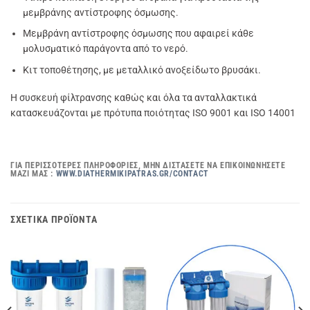
μεμβράνης αντίστροφης όσμωσης.
Μεμβράνη αντίστροφης όσμωσης που αφαιρεί κάθε
μολυσματικό παράγοντα από το νερό.
Κιτ τοποθέτησης, με μεταλλικό ανοξείδωτο βρυσάκι.
Η συσκευή φίλτρανσης καθώς και όλα τα ανταλλακτικά
κατασκευάζονται με πρότυπα ποιότητας ISO 9001 και ISO 14001
ΓΙΑ ΠΕΡΙΣΣΌΤΕΡΕΣ ΠΛΗΡΟΦΟΡΊΕΣ, ΜΗΝ ΔΙΣΤΆΣΕΤΕ ΝΑ ΕΠΙΚΟΙΝΩΝΉΣΕΤΕ
ΜΑΖΊ ΜΑΣ :
WWW.DIATHERMIKIPATRAS.GR/CONTACT
ΣΧΕΤΙΚΆ ΠΡΟΪΌΝΤΑ