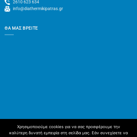
2610 623 634
info@diathermikipatras.gr
ΘΑ ΜΑΣ ΒΡΕΙΤΕ
Χρησιμοποιούμε cookies για να σας προσφέρουμε την
καλύτερη δυνατή εμπειρία στη σελίδα μας. Εάν συνεχίσετε να