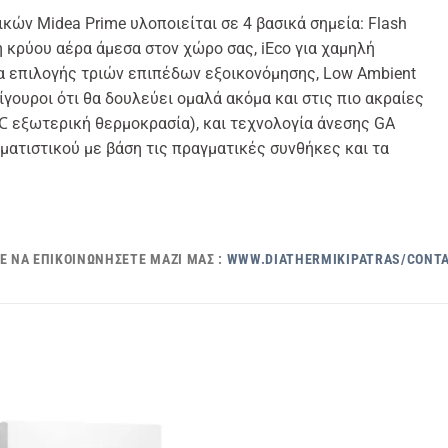
τικών Midea Prime υλοποιείται σε 4 βασικά σημεία: Flash
ή κρύου αέρα άμεσα στον χώρο σας, iEco για χαμηλή
α επιλογής τριών επιπέδων εξοικονόμησης, Low Ambient
σίγουροι ότι θα δουλεύει ομαλά ακόμα και στις πιο ακραίες
 εξωτερική θερμοκρασία), και τεχνολογία άνεσης GA
ιματιστικού με βάση τις πραγματικές συνθήκες και τα
Ε ΝΑ ΕΠΙΚΟΙΝΩΝΉΣΕΤΕ ΜΑΖΊ ΜΑΣ :
WWW.DIATHERMIKIPATRAS/CONTA