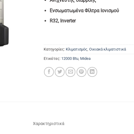
Ανιχνευτής διαρροής
Ενσωματωμένα Φίλτρα Ιονισμού
R32, Inverter
Κατηγορίες:
Κλιματισμός
,
Οικιακά κλιματιστικά
Ετικέτες:
12000 Btu
,
Midea
Χαρακτηριστικά