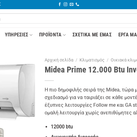
Σ
YΠΗΡΕΣΊΕΣ
ΠΡΟΪΌΝΤΑ
ΣΧΕΤΙΚΆ ΜΕ ΕΜΆΣ
ΈΡΓΑ ΜΑ
Αρχική σελίδα
/
Κλιματισμός
/
Οικιακά κλιμ
Midea Prime 12.000 Btu Inv
Η πιο δημοφιλής σειρά της Midea, τώρα 
σχεδιασμό για να ταιριάξει σε κάθε μοντ
έξυπνες λειτουργίες Follow me και GA s
ομαλή λειτουργία χωρίς ανεπιθύμητες α
12000 btu