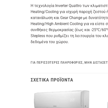
Η τεχνολογία Inverter Quattro των κλιματισ
Heating/Cooling για ισχυρή παροχή ζεστού 
κατανάλωση και Gear Change με δυνατότητ
Heating/High Ambient Cooling για να είστε 
συνθήκες θερμοκρασίας (έως και -25℃/60℃
Stepless που ρυθμίζει τη λειτουργία του κλ
δεδομένα του χώρου.
ΓΙΑ ΠΕΡΙΣΣΌΤΕΡΕΣ ΠΛΗΡΟΦΟΡΊΕΣ, ΜΗΝ ΔΙΣΤΆΣΕΤ
ΣΧΕΤΙΚΆ ΠΡΟΪΌΝΤΑ