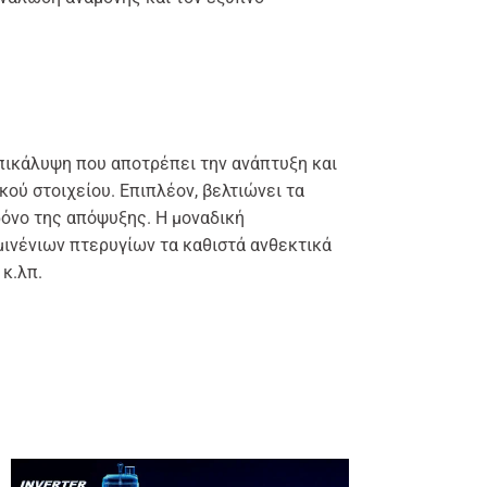
επικάλυψη που αποτρέπει την ανάπτυξη και
ού στοιχείου. Επιπλέον, βελτιώνει τα
ρόνο της απόψυξης. Η μοναδική
μινένιων πτερυγίων τα καθιστά ανθεκτικά
κ.λπ.