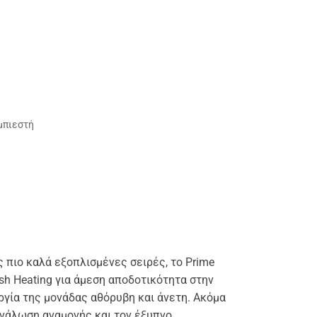
υμπιεστή
ις πιο καλά εξοπλισμένες σειρές, το Prime
ash Heating για άμεση αποδοτικότητα στην
υργία της μονάδας αθόρυβη και άνετη. Ακόμα
τανάλωση αναμονής και τον έξυπνο