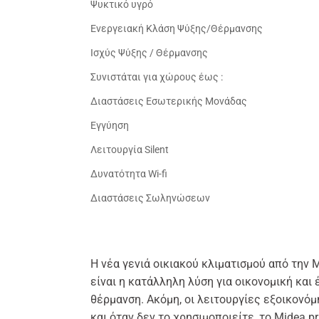
Ψυκτικό υγρό
Ενεργειακή Κλάση Ψύξης/Θέρμανσης
Ισχύς Ψύξης / Θέρμανσης
Συνιστάται για χώρους έως :
Διαστάσεις Εσωτερικής Μονάδας
Εγγύηση
Λειτουργία Silent
Δυνατότητα Wi-fi
Διαστάσεις Σωληνώσεων
Η νέα γενιά οικιακού κλιματισμού από την M
είναι η κατάλληλη λύση για οικονομική και
θέρμανση. Ακόμη, οι λειτουργίες εξοικονόμ
και όταν δεν το χρησιμοποιείτε, το Midea 