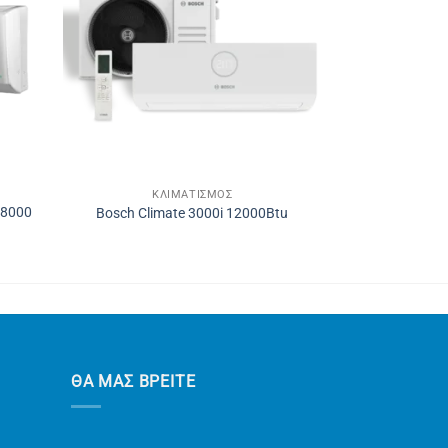
ΚΛΙΜΑΤΙΣΜΌΣ
 18000
Bosch Climate 3000i 12000Btu
ΘΑ ΜΑΣ ΒΡΕΙΤΕ