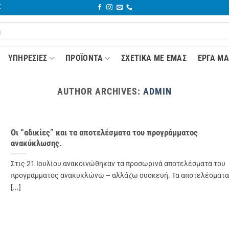
Σ
YΠΗΡΕΣΊΕΣ
ΠΡΟΪΌΝΤΑ
ΣΧΕΤΙΚΆ ΜΕ ΕΜΆΣ
ΈΡΓΑ ΜΑ
AUTHOR ARCHIVES:
ADMIN
Οι “αδικίες” και τα αποτελέσματα του προγράμματος
ανακύκλωσης.
Στις 21 Ιουλίου ανακοινώθηκαν τα προσωρινά αποτελέσματα του
προγράμματος ανακυκλώνω – αλλάζω συσκευή. Τα αποτελέσματα
[...]