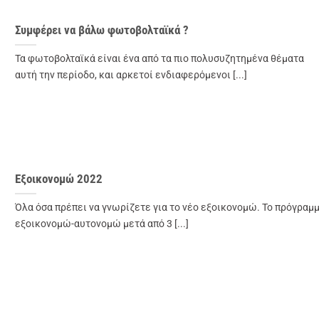
Συμφέρει να βάλω φωτοβολταϊκά ?
Τα φωτοβολταϊκά είναι ένα από τα πιο πολυσυζητημένα θέματα
αυτή την περίοδο, και αρκετοί ενδιαφερόμενοι [...]
Εξοικονομώ 2022
Όλα όσα πρέπει να γνωρίζετε για το νέο εξοικονομώ. Το πρόγραμ
εξοικονομώ-αυτονομώ μετά από 3 [...]