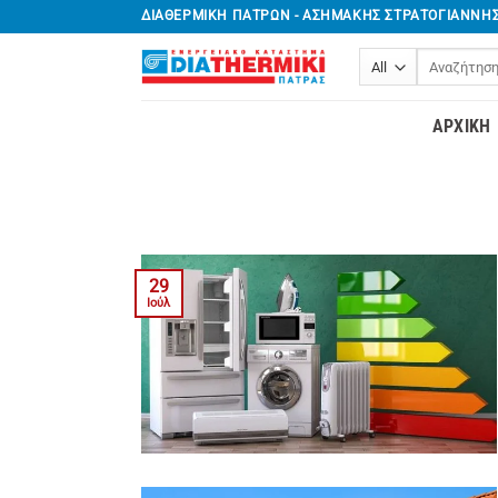
Μετάβαση
ΔΙΑΘΕΡΜΙΚΗ ΠΑΤΡΩΝ - ΑΣΗΜΑΚΗΣ ΣΤΡΑΤΟΓΙΑΝΝΗ
στο
Αναζήτηση
περιεχόμενο
για:
ΑΡΧΙΚΉ
29
Ιούλ