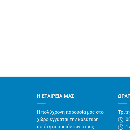
Η ΕΤΑΙΡΕΊΑ ΜΑΣ
ΩΡΑ
Η πολύχρονη παρουσία μας στο
Τρίτη
χώρο εγγυάται την καλύτερη
08
ποιότητα προϊόντων στους
17