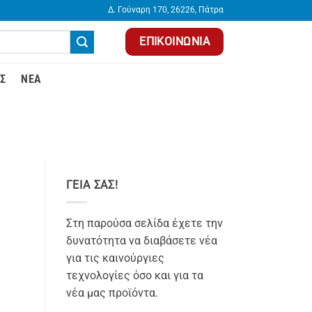
Δ. Γούναρη 170, 26226, Πάτρα
ΕΠΙΚΟΙΝΩΝΊΑ
Σ
ΝΈΑ
ΓΕΙΑ ΣΑΣ!
Στη παρούσα σελίδα έχετε την
δυνατότητα να διαβάσετε νέα
για τις καινούργιες
τεχνολογίες όσο και για τα
νέα μας προϊόντα.