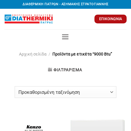
Μετάβαση
ΔΙΑΘΕΡΜΙΚΗ ΠΑΤΡΩΝ - ΑΣΗΜΑΚΗΣ ΣΤΡΑΤΟΓΙΑΝΝΗΣ
στο
περιεχόμενο
ΕΠΙΚΟΙΝΩΝΊΑ
Αρχική σελίδα
/
Προϊόντα με ετικέτα “9000 Btu”
ΦΙΛΤΡΆΡΙΣΜΑ