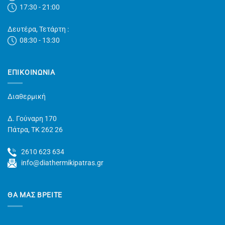
17:30 - 21:00
Δευτέρα, Τετάρτη :
08:30 - 13:30
ΕΠΙΚΟΙΝΩΝΊΑ
Διαθερμική
Δ. Γούναρη 170
Πάτρα, TK 262 26
2610 623 634
info@diathermikipatras.gr
ΘΑ ΜΑΣ ΒΡΕΙΤΕ