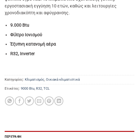
εργοστασιακή εγγύηση 10 ετών, καθώς και λειτουργίες
χρονοδιακόπτη και αφύγρανσης.
9.000 Btu
Φίλτρο Ιονισμού
Έξυπνη κατανομή αέρα
R32, Inverter
Κατηγορίες:
Κλιματισμός
,
Οικιακά κλιματιστικά
Ετικέτες:
9000 Btu
,
R32
,
TCL
ΠΕΡΙΓΡΑΦΉ