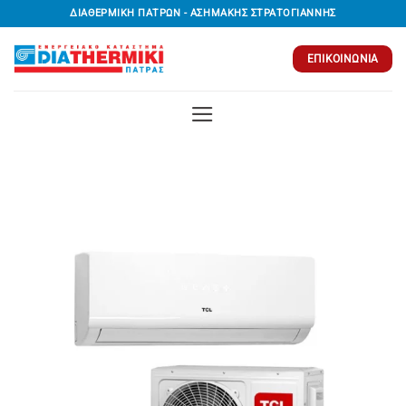
Μετάβαση
ΔΙΑΘΕΡΜΙΚΗ ΠΑΤΡΩΝ - ΑΣΗΜΑΚΗΣ ΣΤΡΑΤΟΓΙΑΝΝΗΣ
στο
περιεχόμενο
ΕΠΙΚΟΙΝΩΝΊΑ