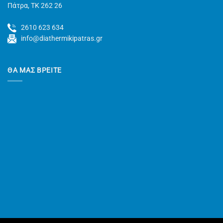
Πάτρα, TK 262 26
2610 623 634
info@diathermikipatras.gr
ΘΑ ΜΑΣ ΒΡΕΙΤΕ