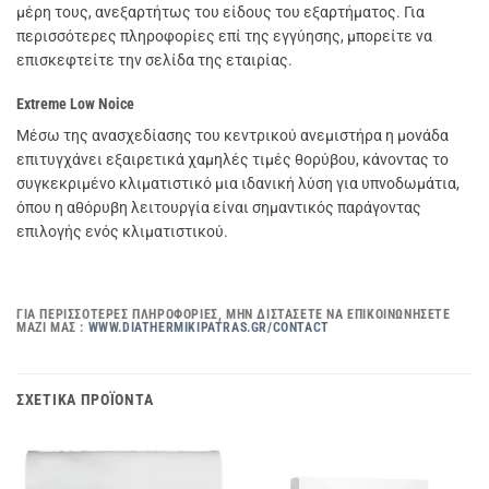
μέρη τους, ανεξαρτήτως του είδους του εξαρτήματος. Για
περισσότερες πληροφορίες επί της εγγύησης, μπορείτε να
επισκεφτείτε την σελίδα της εταιρίας.
Extreme Low Noice
Μέσω της ανασχεδίασης του κεντρικού ανεμιστήρα η μονάδα
επιτυγχάνει εξαιρετικά χαμηλές τιμές θορύβου, κάνοντας το
συγκεκριμένο κλιματιστικό μια ιδανική λύση για υπνοδωμάτια,
όπου η αθόρυβη λειτουργία είναι σημαντικός παράγοντας
επιλογής ενός κλιματιστικού.
ΓΙΑ ΠΕΡΙΣΣΌΤΕΡΕΣ ΠΛΗΡΟΦΟΡΊΕΣ, ΜΗΝ ΔΙΣΤΆΣΕΤΕ ΝΑ ΕΠΙΚΟΙΝΩΝΉΣΕΤΕ
ΜΑΖΊ ΜΑΣ :
WWW.DIATHERMIKIPATRAS.GR/CONTACT
ΣΧΕΤΙΚΆ ΠΡΟΪΌΝΤΑ