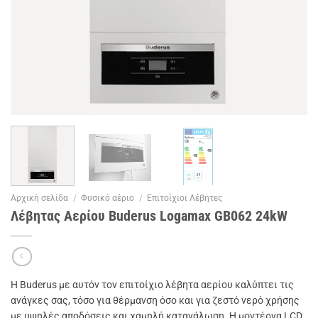
Αρχική σελίδα
/
Φυσικό αέριο
/
Επιτοίχιοι Λέβητες
Λέβητας Αερίου Buderus Logamax GB062 24kW
Η Buderus με αυτόν τον επιτοίχιο λέβητα αερίου καλύπτει τις
ανάγκες σας, τόσο για θέρμανση όσο και για ζεστό νερό χρήσης
με υψηλές αποδόσεις και χαμηλή κατανάλωση. Η μοντέρνα LCD