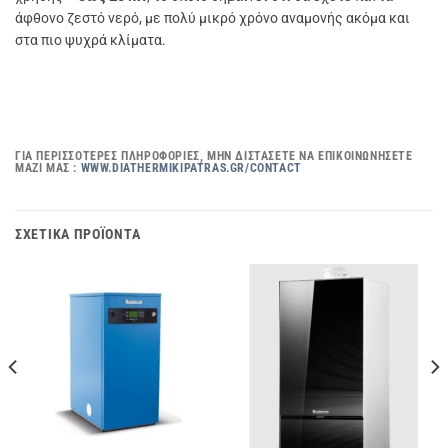
άφθονο ζεστό νερό, με πολύ μικρό χρόνο αναμονής ακόμα και
στα πιο ψυχρά κλίματα.
ΓΙΑ ΠΕΡΙΣΣΌΤΕΡΕΣ ΠΛΗΡΟΦΟΡΊΕΣ, ΜΗΝ ΔΙΣΤΆΣΕΤΕ ΝΑ ΕΠΙΚΟΙΝΩΝΉΣΕΤΕ
ΜΑΖΊ ΜΑΣ :
WWW.DIATHERMIKIPATRAS.GR/CONTACT
ΣΧΕΤΙΚΆ ΠΡΟΪΌΝΤΑ