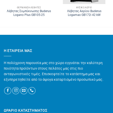
ΘΈΡΜΑΝΣΗ-ΛΈΒΗΤΕΣ
ΦΥΣΙΚΌ ΑΈΡΙΟ
Λέβητας Συμπύκνωσης Buderus
Λέβητας Αερίου Buderus
Logano Plus GB105-25
Logamax GB172i 42 kW
Η ΕΤΑΙΡΕΊΑ ΜΑΣ
Η πολύχρονη παρουσία μας στο χώρο εγγυάται την καλύτερη
ποιότητα προϊόντων στους πελάτες μας στις πιο
ανταγωνιστικές τιμές. Επισκεφτείτε το κατάστημα μας και
εξυπηρετηθείτε από το άψογα καταρτισμένο προσωπικό μας.
ΩΡΑΡΙΟ ΚΑΤΑΣΤΗΜΑΤΟΣ