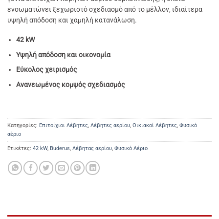
ενσωματώνει ξεχωριστό σχεδιασμό από το μέλλον, ιδιαίτερα
υψηλή απόδοση και χαμηλή κατανάλωση.
42 kW
Υψηλή απόδοση και οικονομία
Εύκολος χειρισμός
Ανανεωμένος κομψός σχεδιασμός
Κατηγορίες:
Επιτοίχιοι Λέβητες
,
Λέβητες αερίου
,
Οικιακοί Λέβητες
,
Φυσικό
αέριο
Ετικέτες:
42 kW
,
Buderus
,
Λέβητας αερίου
,
Φυσικό Αέριο