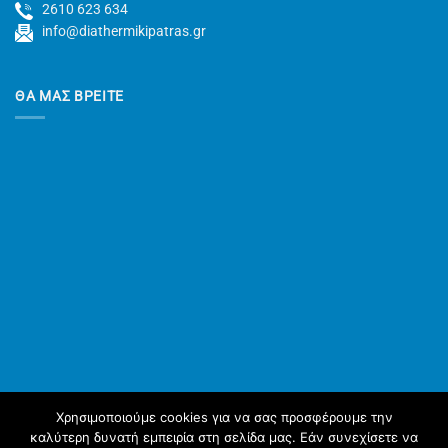
2610 623 634
info@diathermikipatras.gr
ΘΑ ΜΑΣ ΒΡΕΙΤΕ
Χρησιμοποιούμε cookies για να σας προσφέρουμε την
καλύτερη δυνατή εμπειρία στη σελίδα μας. Εάν συνεχίσετε να