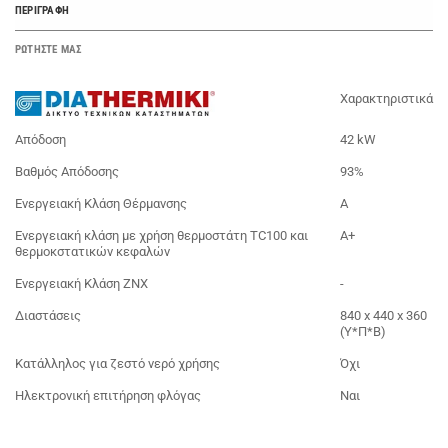
ΠΕΡΙΓΡΑΦΉ
ΡΩΤΗΣΤΕ ΜΑΣ
Χαρακτηριστικά
Απόδοση
42 kW
Βαθμός Απόδοσης
93%
Ενεργειακή Κλάση Θέρμανσης
Α
Ενεργειακή κλάση με χρήση θερμοστάτη TC100 και
Α+
θερμοκστατικών κεφαλών
Ενεργειακή Κλάση ΖΝΧ
-
Διαστάσεις
840 x 440 x 360
(Y*Π*Β)
Κατάλληλος για ζεστό νερό χρήσης
Όχι
Ηλεκτρονική επιτήρηση φλόγας
Ναι