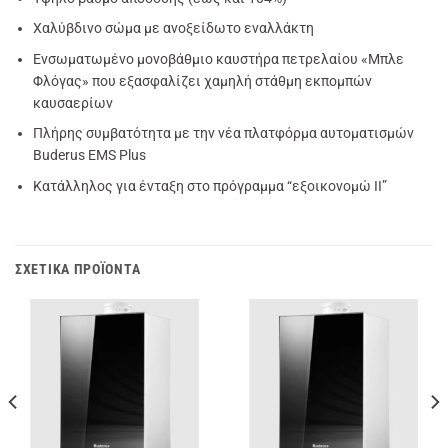
Χαλύβδινο σώμα με ανοξείδωτο εναλλάκτη
Ενσωματωμένο μονοβάθμιο καυστήρα πετρελαίου «Μπλε
Φλόγας» που εξασφαλίζει χαμηλή στάθμη εκπομπών
καυσαερίων
Πλήρης συμβατότητα με την νέα πλατφόρμα αυτοματισμών
Buderus EMS Plus
Κατάλληλος για ένταξη στο πρόγραμμα “εξοικονομώ ΙΙ”
ΣΧΕΤΙΚΆ ΠΡΟΪΌΝΤΑ