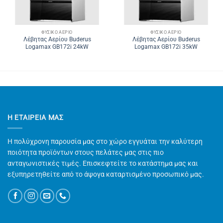
ΦΥΣΙΚΌ ΑΈΡΙΟ
ΦΥΣΙΚΌ ΑΈΡΙΟ
Λέβητας Αερίου Buderus
Λέβητας Αερίου Buderus
Logamax GB172i 24kW
Logamax GB172i 35kW
Η ΕΤΑΙΡΕΊΑ ΜΑΣ
Η πολύχρονη παρουσία μας στο χώρο εγγυάται την καλύτερη
ποιότητα προϊόντων στους πελάτες μας στις πιο
ανταγωνιστικές τιμές. Επισκεφτείτε το κατάστημα μας και
εξυπηρετηθείτε από το άψογα καταρτισμένο προσωπικό μας.