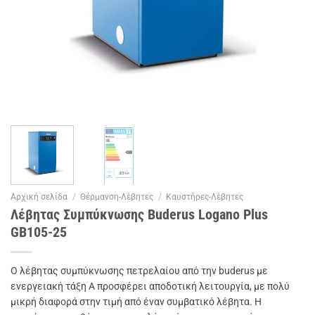
Αρχική σελίδα
/
Θέρμανση-Λέβητες
/
Καυστήρες-Λέβητες
Λέβητας Συμπύκνωσης Buderus Logano Plus
GB105-25
Ο λέβητας συμπύκνωσης πετρελαίου από την buderus με
ενεργειακή τάξη Α προσφέρει αποδοτική λειτουργία, με πολύ
μικρή διαφορά στην τιμή από έναν συμβατικό λέβητα. Η